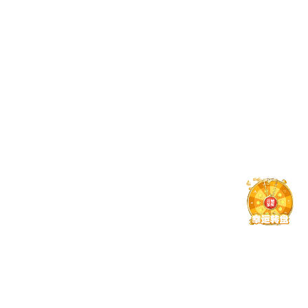
此外，在防守端，虽然哈登以进攻见长，但他也逐渐
认识到防守的重要性。在教练组和贝弗莉等老将的指
导下，他开始注重提高自己的防守能力，以便更好地
帮助球队取得胜利。这种多面的发展使得他能够全面
提升自己的竞技水平，对整支球队起到积极推动作
用。
3、系列赛中的挑战与机遇
NBA季后赛充满了未知数，每一轮都是对实力和智慧
的考验。7场4胜制意味着任何一次失误都有可能导致
被淘汰。因此，在这样高压环境下，每一场比赛都是
生死战，各支球队之间斗智斗勇。此外，对手之间的
信息互通愈加频繁，使得战术调整成为必需品。
然而，这样严峻的挑战也伴随着机遇。如果球队能够