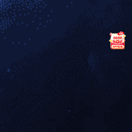
高运动员受伤后的恢复效率。这不仅能保护
好的健康管理体系，从根源上减少运动损伤
足球俱乐部及协会合作，共同分享训练理念
整个国家足球的发展注入新的活力。从长远
持续成功的重要保障。
息，再次提醒我们运动领域存在着不少不可
突发状况，并制定相应预案，以便于快速应
体育体制建设，以及如何建立更科学合理的
够在最佳状态下参与竞争。