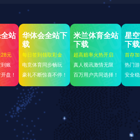
在球队中的重要性、冰岛赛的具体情况、伤情对
向。通过深入探讨这些方面，我们可以更全面地
1、远藤航在球队中的重要
远藤航作为日本国家队的中场核心，近年来一直
战术意识著称，不仅能有效组织进攻，还能及时
他的表现都为球队带来了积极的影响，因此他的
此外，远藤航还带有丰富的大赛经验，这对于年
场上的领导能力使得其他队员能够更好地发挥自
技术精湛的球员，无疑会削弱整个团队的凝聚力
最后，在团队配合方面，远藤航与其他球员之间
练与比赛磨合而形成的。他与前锋及后卫之间的
需要时间去重新适应，这也给教练组增加了不小