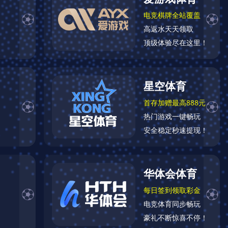
便捷的体育服务。
2026-07-01 00:41
34 次阅读
伤，缺席日本队合练的消息，引起了广泛关
不仅影响了球队的整体战术安排，也对即将
从四个方面详细分析这一事件，包括远藤航