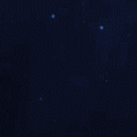
1
马赛计划以5000万出售格林伍德曼联
近期，关于格林伍德的转会传闻再度引发了媒
2026-06-29
2
科隆正式签约美因茨后卫汤姆克劳斯合
近日，科隆足球俱乐部宣布正式签约美因茨后卫
2026-07-07
3
马德里竞技与巴塞罗那巅峰对决五大看
马德里竞技与巴塞罗那之间的巅峰对决总是让
2026-06-06
4
戈麦斯回应球迷嘘声感受受伤但理解球
近日，戈麦斯在接受采访时对球迷嘘声的事件
2026-06-21