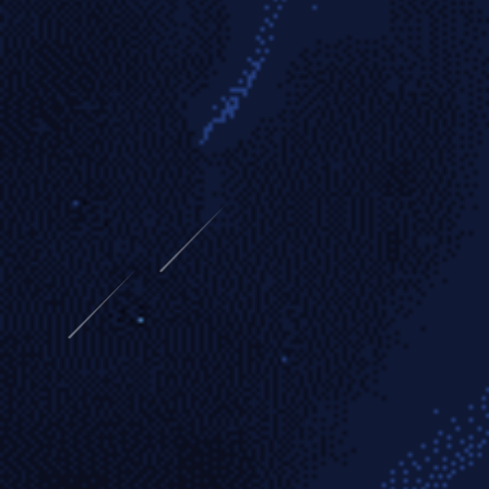
日媒报道远藤航缺席日本队