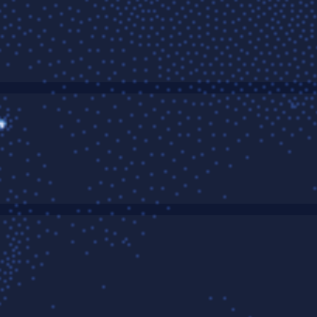
专业数据、高清视频，
ku酷游电竞官网APP
与网页版为您提供
APP下载
网页版入口
近日，日本媒体报道了远藤航因在冰岛比赛中受
注。作为日本国家队的重要成员，远藤航的缺阵
到来的国际赛事产生了一定的不利影响。本文将