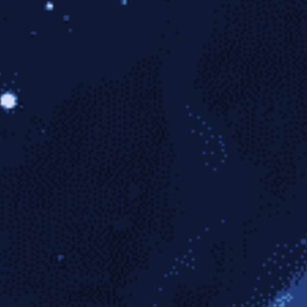
中场控制能力下降可能导致整体战术执行困难。
多责任，而这种突如其来的变化常常难以平稳过
其次，对于备战策略而言，教练组必须重新考虑
如，可以尝试不同风格的新秀球员，但他们是否
新组合可能导致磨合期延长，从而影响竞技状态
最后，如果短期内无法找到替代方案，那么日本
临之前，如果频繁出现位置调整，会让球员们感
到比赛结果上，使得原本具备竞争力的团队处于
4、日本足球未来发展展望
尽管当前面临一些困扰，但这也为日本足球提供
借此机会加大对青年人才培养力度，通过不断输
多优秀选手。同时，加大国内联赛水平，可以进